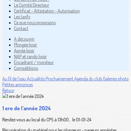
Le Comité Directeur
Certificat - Attestation - Autorisation
Les tarifs
Ce que nous proposons
Contact
A découvrir
Plongée loisir
Apnée loisir
NAP et rando loisir
Encadrant / moniteur
Compétitions
Au fil de l'eau
Actualités
Prochainement
Agenda du club
Galeries photo
Petites annonces
Retour
1 ere de l'année 2024
Rendez-vous au local du CPS à 13h00 , le 01-01-24
Récupération du matériel pour les plongeurs - nageurs apnéistes