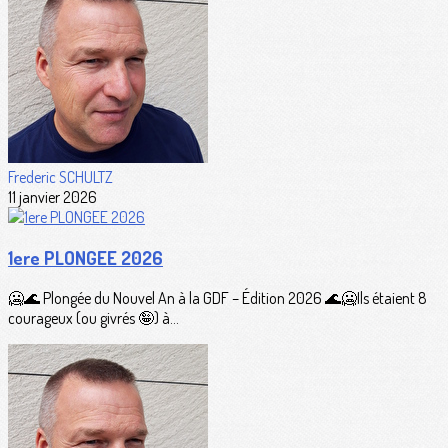
Frederic SCHULTZ
11 janvier 2026
1ere PLONGEE 2026
🥶🌊 Plongée du Nouvel An à la GDF – Édition 2026 🌊🥶Ils étaient 8
courageux (ou givrés 🤪) à...