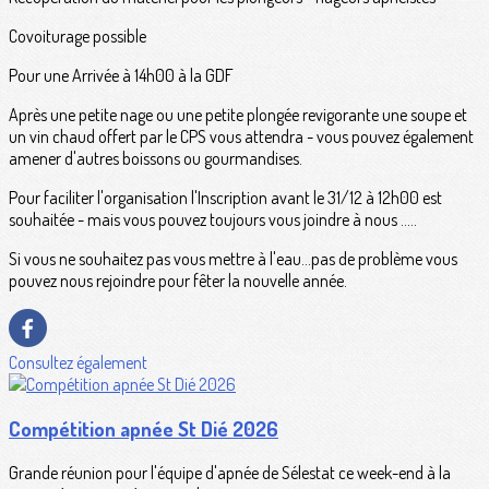
Covoiturage possible
Pour une Arrivée à 14h00 à la GDF
Après une petite nage ou une petite plongée revigorante une soupe et
un vin chaud offert par le CPS vous attendra - vous pouvez également
amener d'autres boissons ou gourmandises.
Pour faciliter l'organisation l'Inscription avant le 31/12 à 12h00 est
souhaitée - mais vous pouvez toujours vous joindre à nous .....
Si vous ne souhaitez pas vous mettre à l'eau...pas de problème vous
pouvez nous rejoindre pour fêter la nouvelle année.
Consultez également
Compétition apnée St Dié 2026
Grande réunion pour l'équipe d'apnée de Sélestat ce week-end à la