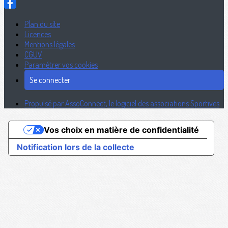
Plan du site
Licences
Mentions légales
CGUV
Paramétrer vos cookies
Se connecter
Propulsé par AssoConnect, le logiciel des associations Sportives
Vos choix en matière de confidentialité
Notification lors de la collecte