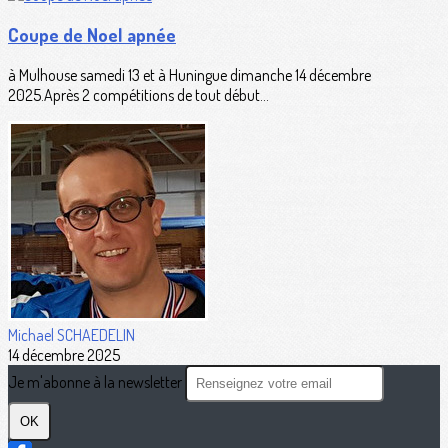
Coupe de Noel apnée
à Mulhouse samedi 13 et à Huningue dimanche 14 décembre
2025.Après 2 compétitions de tout début...
Michael SCHAEDELIN
14 décembre 2025
Je m'abonne à la newsletter
OK