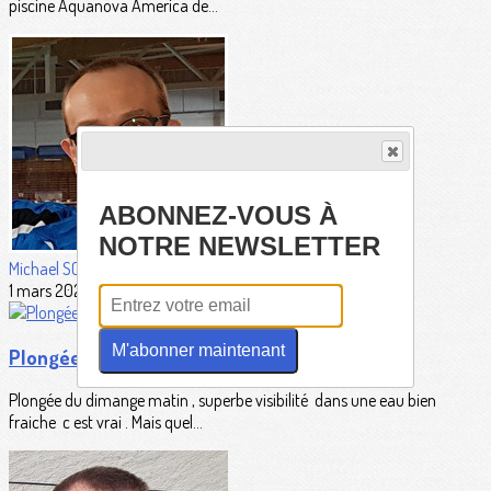
piscine Aquanova America de...
ABONNEZ-VOUS À
NOTRE NEWSLETTER
Michael SCHAEDELIN
1 mars 2026
M'abonner maintenant
Plongée Koba
Plongée du dimange matin , superbe visibilité dans une eau bien
fraiche c est vrai . Mais quel...