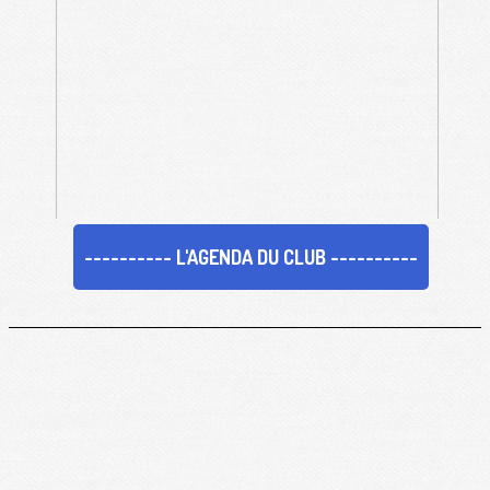
---------- L'AGENDA DU CLUB ----------