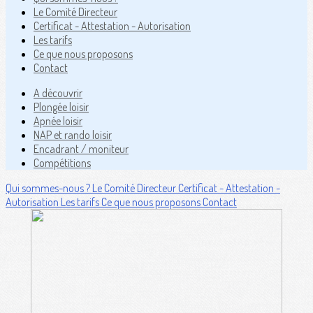
Le Comité Directeur
Certificat - Attestation - Autorisation
Les tarifs
Ce que nous proposons
Contact
A découvrir
Plongée loisir
Apnée loisir
NAP et rando loisir
Encadrant / moniteur
Compétitions
Qui sommes-nous ?
Le Comité Directeur
Certificat - Attestation -
Autorisation
Les tarifs
Ce que nous proposons
Contact