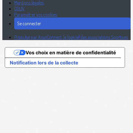
Mentions légales
CGUV
Paramétrer vos cookies
Se connecter
Propulsé par AssoConnect, le logiciel des associations Sportives
Vos choix en matière de confidentialité
Notification lors de la collecte