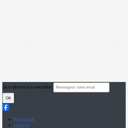
Je m'abonne à la newsletter
OK
Plan du site
Licences