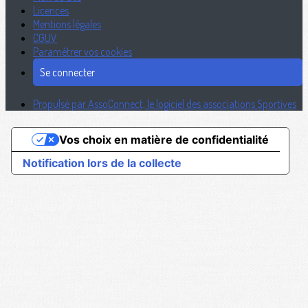
Licences
Mentions légales
CGUV
Paramétrer vos cookies
Se connecter
Propulsé par AssoConnect, le logiciel des associations Sportives
Vos choix en matière de confidentialité
Notification lors de la collecte