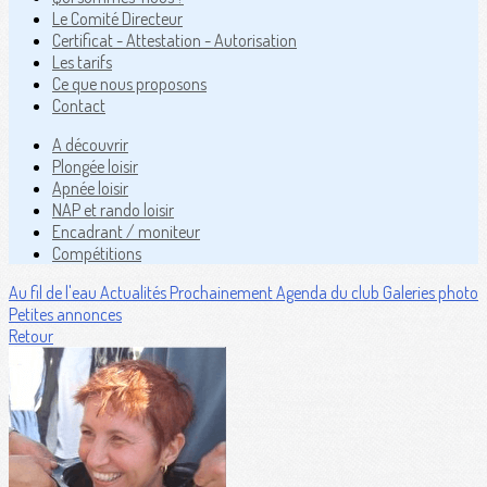
Le Comité Directeur
Certificat - Attestation - Autorisation
Les tarifs
Ce que nous proposons
Contact
A découvrir
Plongée loisir
Apnée loisir
NAP et rando loisir
Encadrant / moniteur
Compétitions
Au fil de l'eau
Actualités
Prochainement
Agenda du club
Galeries photo
Petites annonces
Retour