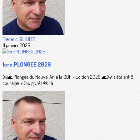
Frederic SCHULTZ
11 janvier 2026
1ere PLONGEE 2026
🥶🌊 Plongée du Nouvel An à la GDF – Édition 2026 🌊🥶Ils étaient 8
courageux (ou givrés 🤪) à...