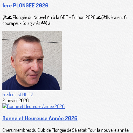
1ere PLONGEE 2026
🥶🌊 Plongée du Nouvel An à la GDF – Édition 2026 🌊🥶Ils étaient 8
courageux (ou givrés 🤪) à...
Frederic SCHULTZ
2 janvier 2026
Bonne et Heureuse Année 2026
Chers membres du Club de Plongée de Sélestat,Pour la nouvelle année,