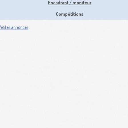
Encadrant / moniteur
Compétitions
Petites annonces