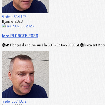
Frederic SCHULTZ
11 janvier 2026
1ere PLONGEE 2026
🥶🌊 Plongée du Nouvel An à la GDF – Édition 2026 🌊🥶Ils étaient 8 cou
Frederic SCHULTZ